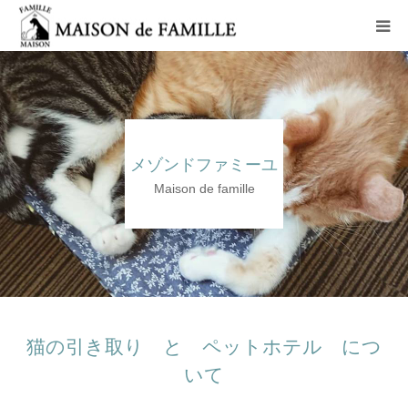
コンセプト
ペットホテル
メゾンドファミーユ
猫里親募集コース
Maison de famille
老猫ホーム
アクセス
お問い合わせ
猫の引き取り と ペットホテル につ
いて