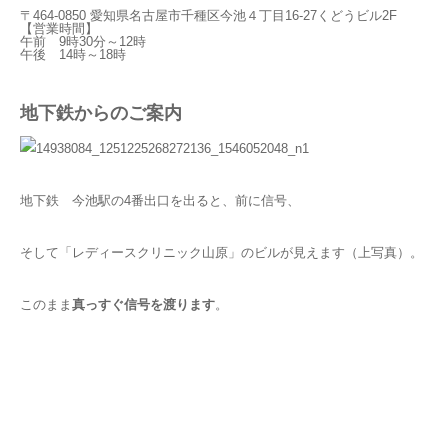
〒464-0850 愛知県名古屋市千種区今池４丁目16-27くどうビル2F
【営業時間】
午前 9時30分～12時
午後 14時～18時
地下鉄からのご案内
地下鉄 今池駅の4番出口を出ると、前に信号、
そして「レディースクリニック山原」のビルが見えます（上写真）。
このまま
真っすぐ信号を渡ります
。