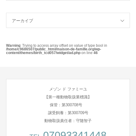
アーカイブ
Warning
: Trying to access array offset on value of type bool in
/home/c9686507/public_html/maison-de-famille.org/wp-
content/themes/birth_tcd057/widget/ad.php
on line
46
メゾン ド ファミーユ
【第一種動物取扱業標識】
保管：第300708号
譲受飼養：第300709号
動物取扱責任者：守随智子
07093341448