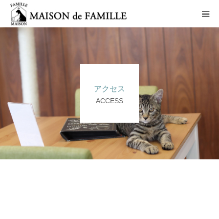
コンセプト
ペットホテル
アクセス
猫里親募集コース
ACCESS
老猫ホーム
アクセス
お問い合わせ