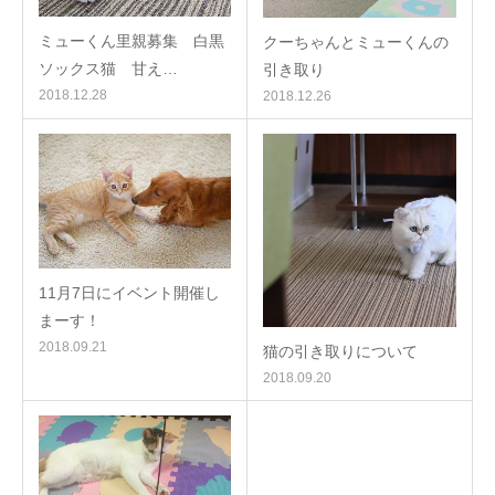
ミューくん里親募集 白黒
クーちゃんとミューくんの
ソックス猫 甘え…
引き取り
2018.12.28
2018.12.26
11月7日にイベント開催し
まーす！
2018.09.21
猫の引き取りについて
2018.09.20