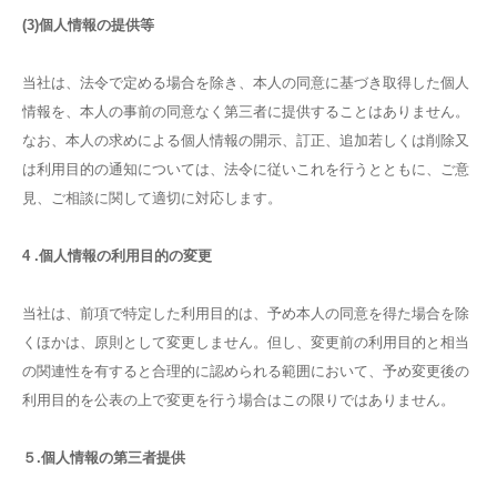
(3)個人情報の提供等
当社は、法令で定める場合を除き、本人の同意に基づき取得した個人
情報を、本人の事前の同意なく第三者に提供することはありません。
なお、本人の求めによる個人情報の開示、訂正、追加若しくは削除又
は利用目的の通知については、法令に従いこれを行うとともに、ご意
見、ご相談に関して適切に対応します。
4 .個人情報の利用目的の変更
当社は、前項で特定した利用目的は、予め本人の同意を得た場合を除
くほかは、原則として変更しません。但し、変更前の利用目的と相当
の関連性を有すると合理的に認められる範囲において、予め変更後の
利用目的を公表の上で変更を行う場合はこの限りではありません。
５.個人情報の第三者提供