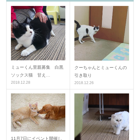
ミューくん里親募集 白黒
クーちゃんとミューくんの
ソックス猫 甘え…
引き取り
2018.12.28
2018.12.26
11月7日にイベント開催し