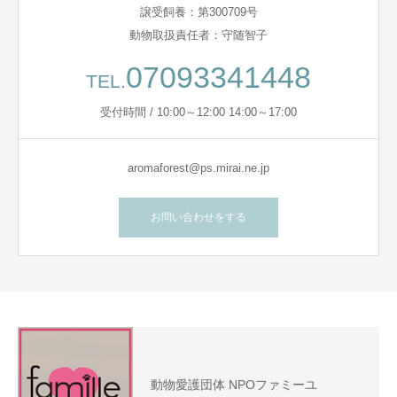
譲受飼養：第300709号
動物取扱責任者：守随智子
07093341448
TEL.
受付時間 / 10:00～12:00 14:00～17:00
aromaforest@ps.mirai.ne.jp
お問い合わせをする
動物愛護団体 NPOファミーユ