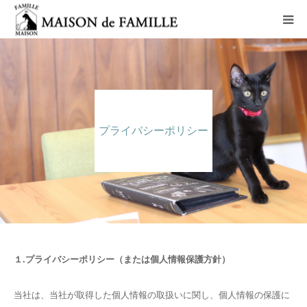
コンセプト
ペットホテル
プライバシーポリシー
猫里親募集コース
老猫ホーム
アクセス
お問い合わせ
１.プライバシーポリシー（または個人情報保護方針）
当社は、当社が取得した個人情報の取扱いに関し、個人情報の保護に