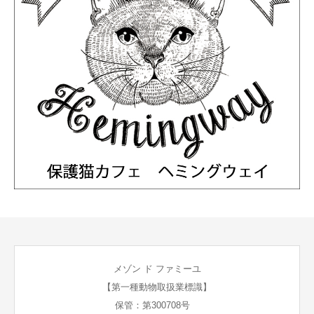
メゾン ド ファミーユ
【第一種動物取扱業標識】
保管：第300708号