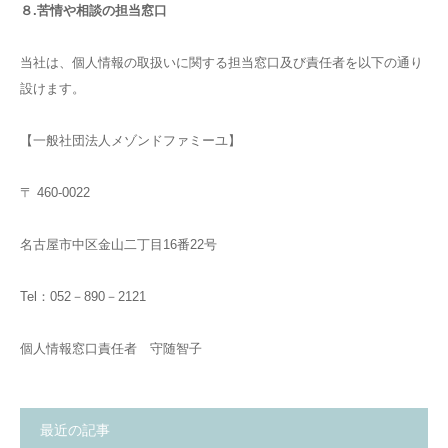
８.苦情や相談の担当窓口
当社は、個人情報の取扱いに関する担当窓口及び責任者を以下の通り
設けます。
【一般社団法人メゾンドファミーユ】
〒 460-0022
名古屋市中区金山二丁目16番22号
Tel：052－890－2121
個人情報窓口責任者 守随智子
最近の記事