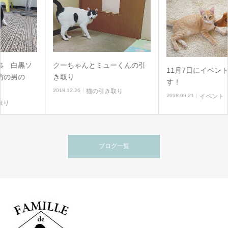
クーちゃんとミューくんの引
11月7日にイベント開催しまー
き取り
す！
2018.12.26
猫の引き取り
2018.09.21
イベント
ブログ一覧