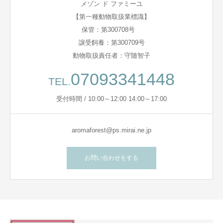
メゾン ド ファミーユ
【第一種動物取扱業標識】
保管：第300708号
譲受飼養：第300709号
動物取扱責任者：守随智子
07093341448
TEL.
受付時間 / 10:00～12:00 14:00～17:00
aromaforest@ps.mirai.ne.jp
お問い合わせをする