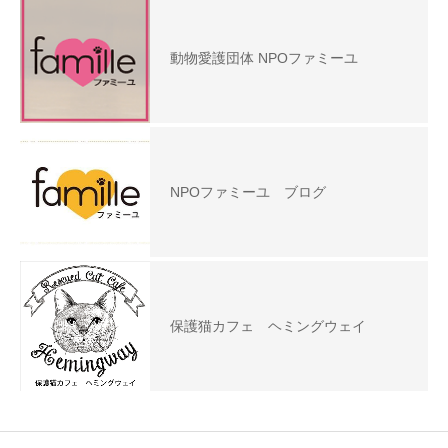
動物愛護団体 NPOファミーユ
NPOファミーユ ブログ
保護猫カフェ ヘミングウェイ