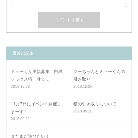
最近の記事
ミューくん里親募集 白黒
クーちゃんとミューくんの
ソックス猫 甘え…
引き取り
2018.12.28
2018.12.26
11月7日にイベント開催し
猫の引き取りについて
まーす！
2018.09.20
2018.09.21
まだまだ遊びたい！