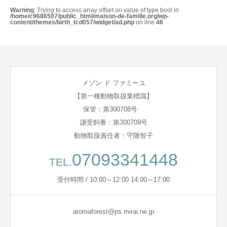
Warning
: Trying to access array offset on value of type bool in
/home/c9686507/public_html/maison-de-famille.org/wp-
content/themes/birth_tcd057/widget/ad.php
on line
46
メゾン ド ファミーユ
【第一種動物取扱業標識】
保管：第300708号
譲受飼養：第300709号
動物取扱責任者：守随智子
07093341448
TEL.
受付時間 / 10:00～12:00 14:00～17:00
aromaforest@ps.mirai.ne.jp