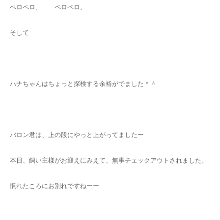
ペロペロ、 ペロペロ。
そして
ハナちゃんはちょっと探検する余裕がでました＾＾
バロン君は、上の段にやっと上がってましたー
本日、飼い主様がお迎えにみえて、無事チェックアウトされました。
慣れたころにお別れですねーー