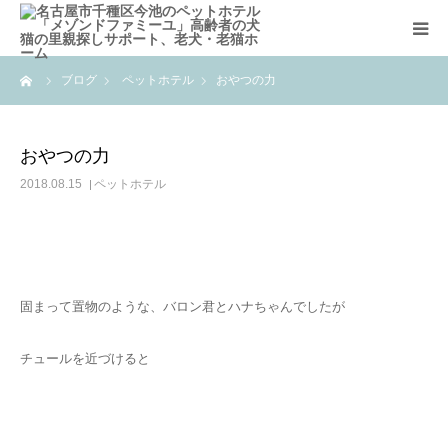
ーム
ブログ
ペットホテル
おやつの力
コンセプト
ペットホテル
おやつの力
2018.08.15
ペットホテル
猫里親募集コース
老猫ホーム
固まって置物のような、バロン君とハナちゃんでしたが
アクセス
チュールを近づけると
お問い合わせ