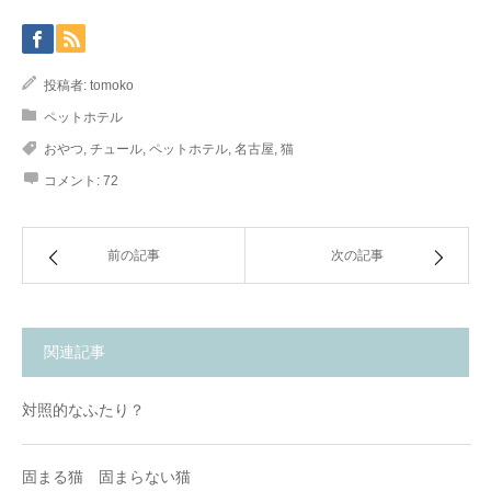
投稿者:
tomoko
ペットホテル
おやつ
,
チュール
,
ペットホテル
,
名古屋
,
猫
コメント:
72
前の記事
次の記事
関連記事
対照的なふたり？
固まる猫 固まらない猫